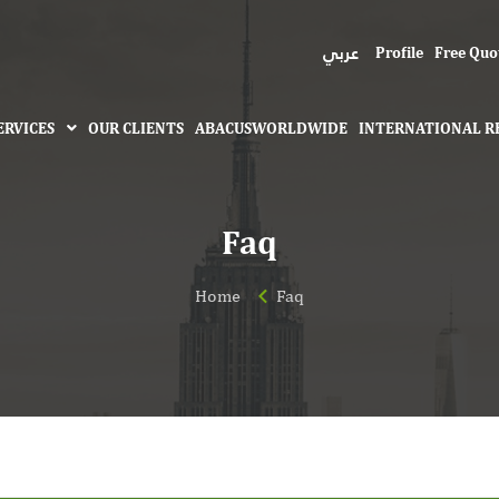
عربي
Profile
Free Quo
ERVICES
OUR CLIENTS
ABACUSWORLDWIDE
INTERNATIONAL R
Faq
Home
Faq