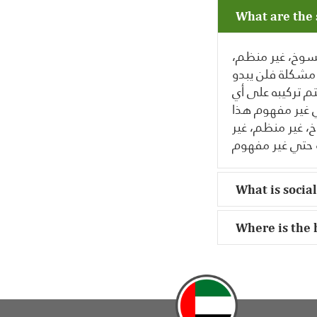
What are the 
منسوخ، غير منظم
 مشكلة فلن يبدو
م تركيبه على أي
 غير مفهوم هذا
، غير منظم، غير
 حتي غير مفهوم
What is social
Where is the