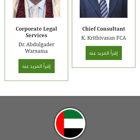
Corporate Legal
Chief Consultant
Services
K. Krithivasan FCA
Dr. Abdulgader
Warsama
إقرأ المزيد عنه
إقرأ المزيد عنه