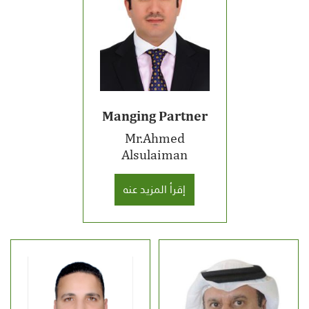
Manging Partner
Mr.Ahmed
Alsulaiman
إقرأ المزيد عنه