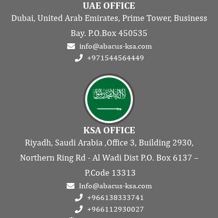
UAE OFFICE
Dubai, United Arab Emirates, Prime Tower, Business
Bay. P.O.Box 450535
info@abacus-ksa.com
+971544564449
KSA OFFICE
Riyadh, Saudi Arabia ,Office 3, Building 2930,
Northern Ring Rd - Al Wadi Dist P.O. Box 6137 –
P.Code 13313
Info@abacus-ksa.com
+966138333741
+966112930027